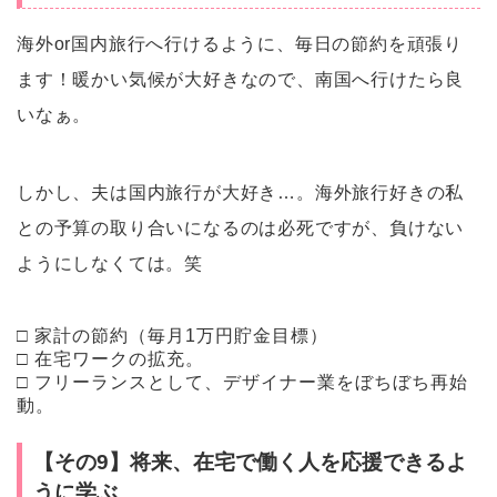
海外or国内旅行へ行けるように、毎日の節約を頑張り
ます！暖かい気候が大好きなので、南国へ行けたら良
いなぁ。
しかし、夫は国内旅行が大好き…。海外旅行好きの私
との予算の取り合いになるのは必死ですが、負けない
ようにしなくては。笑
□ 家計の節約（毎月1万円貯金目標）
□ 在宅ワークの拡充。
□ フリーランスとして、デザイナー業をぼちぼち再始
動。
【その9】将来、在宅で働く人を応援できるよ
うに学ぶ