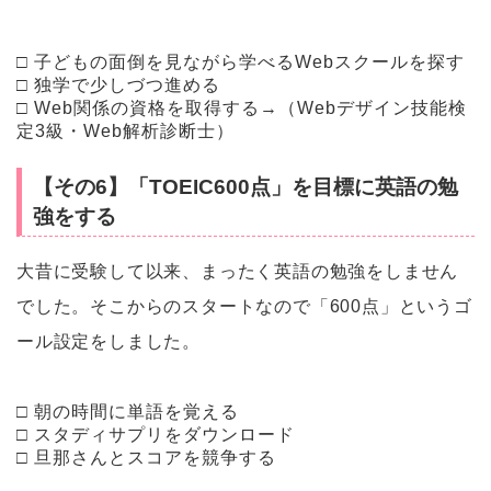
□ 子どもの面倒を見ながら学べるWebスクールを探す
□ 独学で少しづつ進める
□ Web関係の資格を取得する→（Webデザイン技能検
定3級・Web解析診断士）
【その6】「TOEIC600点」を目標に英語の勉
強をする
大昔に受験して以来、まったく英語の勉強をしません
でした。そこからのスタートなので「600点」というゴ
ール設定をしました。
□ 朝の時間に単語を覚える
□ スタディサプリをダウンロード
□ 旦那さんとスコアを競争する