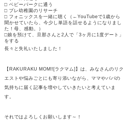
□ ベビーパークに通う
□ プレ幼稚園のリサーチ
□ フォニックスを一緒に聴く（←YouTubeで1歳から
聞かせていたら、今少し単語を話せるようになりまし
た！母、感動。）
□娘を預けて、旦那さんと2人で「3ヶ月に1度デート」
をする
長々と失礼いたしました！
【RAKURAKU MOM!![ラクマム]】は、みなさんのリク
エストや悩みごとにも寄り添いながら、ママやパパの
気持ちに届く記事を増やしていきたいと考えていま
す。
それではよろしくお願いします～！