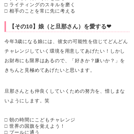
□ ライティングのスキルを磨く
□ 相手のことを常に先に考える
【その10】娘（と旦那さん）を愛する❤︎
今年3歳になる娘には、彼女の可能性を信じてどんどん
チャレンジしていく環境を用意してあげたい！しかし
お財布にも限界はあるので、「好きか？嫌いか？」を
きちんと見極めてあげたいと思います。
旦那さんとも仲良くしていくための努力を、惜しまな
いようにします。笑
□ 朝の時間にこどもチャレンジ
□ 世界の国旗を覚えよう！
□ プールに通う