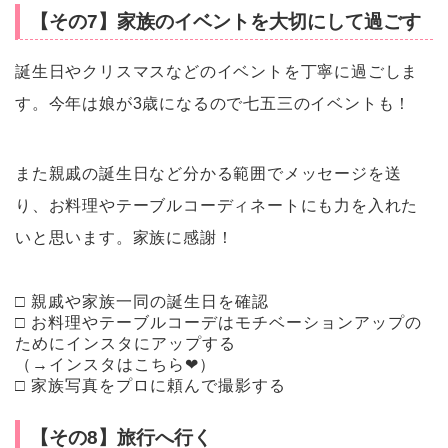
【その7】家族のイベントを大切にして過ごす
誕生日やクリスマスなどのイベントを丁寧に過ごしま
す。今年は娘が3歳になるので七五三のイベントも！
また親戚の誕生日など分かる範囲でメッセージを送
り、お料理やテーブルコーディネートにも力を入れた
いと思います。家族に感謝！
□ 親戚や家族一同の誕生日を確認
□ お料理やテーブルコーデはモチベーションアップの
ためにインスタにアップする
（→インスタはこちら❤︎）
□ 家族写真をプロに頼んで撮影する
【その8】旅行へ行く