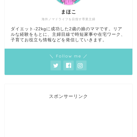
まほこ
海外ノマドライフを目指す専業主婦
ダイエット-22kgに成功した2歳の娘のママです。リア
ルな経験をもとに、主婦目線で時短家事や在宅ワーク、
子育てお役立ち情報などを発信していきます。
＼ Follow me ／
スポンサーリンク